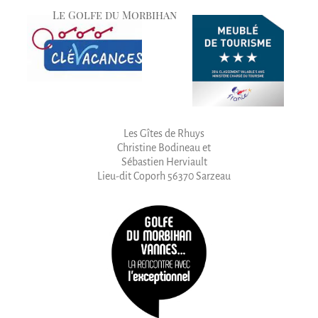
Le Golfe du Morbihan
Les Gîtes de Rhuys
Christine Bodineau et
Sébastien Herviault
Lieu-dit Coporh 56370 Sarzeau